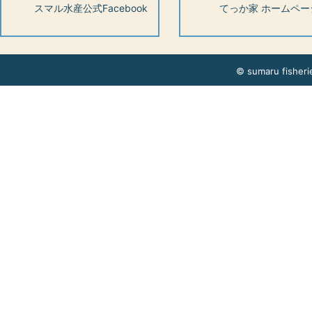
スマル水産公式Facebook
てっか家 ホームペー
© sumaru fisherie