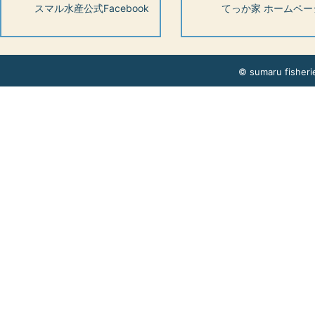
スマル水産公式Facebook
てっか家 ホームペー
© sumaru fisherie