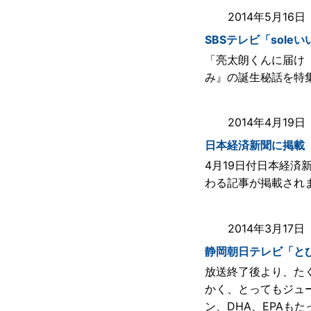
2014年5月16
SBSテレビ「sole
「亮太朗くんに届け
み』の誕生秘話を特
2014年4月19
日本経済新聞に掲載
4月19日付日本経
わる記事が掲載され
2014年3月17
静岡朝日テレビ「と
放送終了後より、た
かく、とってもジュ
ン、DHA、EPAも