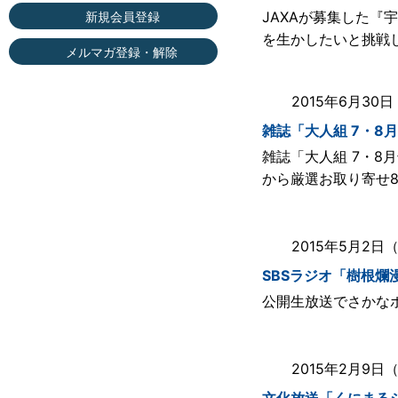
JAXAが募集した
新規会員登録
を生かしたいと挑戦
メルマガ登録・解除
2015年6月30
雑誌「大人組 7・8
雑誌「大人組 7・
から厳選お取り寄せ
2015年5月2日
SBSラジオ「樹根爛
公開生放送でさかな
2015年2月9日