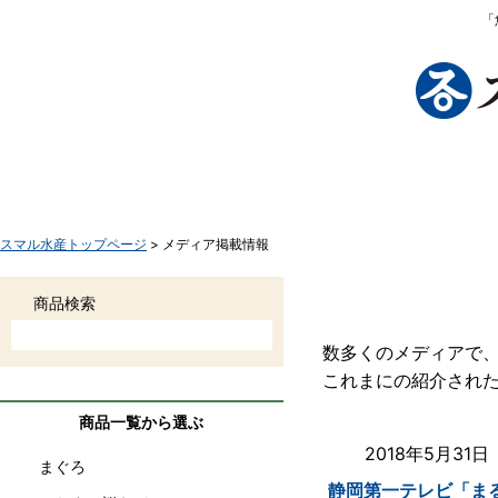
「
TOP
商品一覧
さかなボーンとは
お買い物手
スマル水産トップページ
> メディア掲載情報
メディア掲載情
商品検索
数多くのメディアで
これまにの紹介され
商品一覧から選ぶ
2018年5月31
まぐろ
静岡第一テレビ「ま