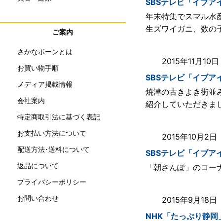
SBSテレビ「イブア
年末特集でスマル水
生ズワイガニ、数の
ご案内
さかなボーンとは
2015年11月1
お買い物手順
SBSテレビ「イブア
メディア掲載情報
焼津の古きよき街並
会社案内
紹介していただきま
特定商取引法に基づく表記
お支払い方法について
2015年10月2
配送方法･送料について
SBSテレビ「イブア
返品について
「朝さんぽ」のコー
プライバシーポリシー
お問い合わせ
2015年9月18
NHK「たっぷり静岡