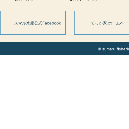
スマル水産公式Facebook
てっか家 ホームペー
© sumaru fisherie