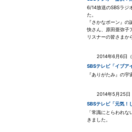
6/14放送のSBS
た。
『さかなボーン』の
快さん、原田亜弥子
リスナーの皆さまか
2014年6月6日
SBSテレビ「イブア
『ありがたみ』の宇
2014年5月25
SBSテレビ「元気！
「常識にとらわれな
きました。