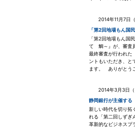
2014年11月7
「第2回地場もん国
「第2回地場もん国
て 鯛～』が、審査
最終審査が行われた
ントもいただき、と
ます。 ありがとう
2014年3月3日
静岡銀行が主催する
新しい時代を切り拓
れる「第二回しずぎ
革新的なビジネスプ