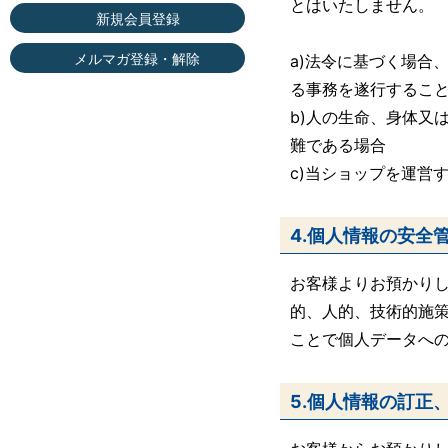
とはいたしません。
新規会員登録
メルマガ登録・解除
a)法令に基づく場合
る事務を遂行するこ
b)人の生命、身体又
難である場合
c)当ショップを運営
4.個人情報の安全
お客様よりお預かり
的、人的、技術的施
ことで個人データへ
5.個人情報の訂正