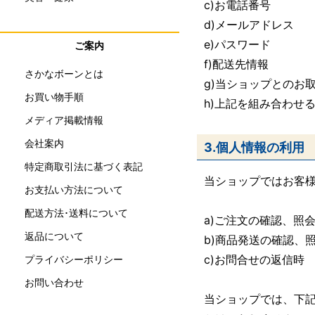
c)お電話番号
d)メールアドレス
e)パスワード
ご案内
f)配送先情報
さかなボーンとは
g)当ショップとのお
お買い物手順
h)上記を組み合わせ
メディア掲載情報
会社案内
3.個人情報の利用
特定商取引法に基づく表記
当ショップではお客
お支払い方法について
配送方法･送料について
a)ご注文の確認、照
返品について
b)商品発送の確認、
c)お問合せの返信時
プライバシーポリシー
お問い合わせ
当ショップでは、下