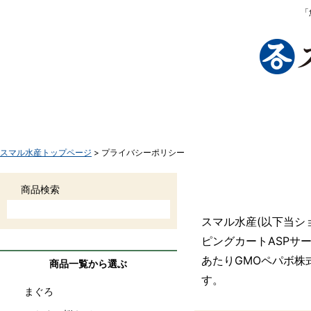
「
TOP
商品一覧
さかなボーンとは
お買い物手
スマル水産トップページ
> プライバシーポリシー
プライバシーポ
商品検索
スマル水産(以下当シ
ピングカートASP
あたりGMOペパボ株
商品一覧から選ぶ
す。
まぐろ